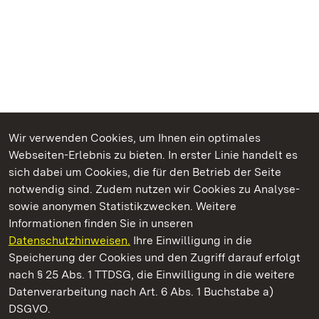
Wir verwenden Cookies, um Ihnen ein optimales
Webseiten-Erlebnis zu bieten. In erster Linie handelt es
Kommen. Staunen. Genießen.
sich dabei um Cookies, die für den Betrieb der Seite
notwendig sind. Zudem nutzen wir Cookies zu Analyse-
sowie anonymen Statistikzwecken. Weitere
Informationen finden Sie in unseren
Datenschutzhinweisen.
Ihre Einwilligung in die
Kloster Maulbronn
Speicherung der Cookies und den Zugriff darauf erfolgt
nach § 25 Abs. 1 TTDSG, die Einwilligung in die weitere
Staatliche Schlösser und Gärten Baden-Württemberg
Datenverarbeitung nach Art. 6 Abs. 1 Buchstabe a)
DSGVO.
Kontakt
FAQ
Impressum
Datenschutz