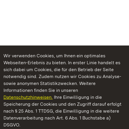
Wir verwenden Cookies, um Ihnen ein optimales
Webseiten-Erlebnis zu bieten. In erster Linie handelt es
Kommen. Staunen. Genießen.
sich dabei um Cookies, die für den Betrieb der Seite
notwendig sind. Zudem nutzen wir Cookies zu Analyse-
sowie anonymen Statistikzwecken. Weitere
Informationen finden Sie in unseren
Datenschutzhinweisen.
Ihre Einwilligung in die
Kloster Maulbronn
Speicherung der Cookies und den Zugriff darauf erfolgt
nach § 25 Abs. 1 TTDSG, die Einwilligung in die weitere
Staatliche Schlösser und Gärten Baden-Württemberg
Datenverarbeitung nach Art. 6 Abs. 1 Buchstabe a)
DSGVO.
Kontakt
FAQ
Impressum
Datenschutz