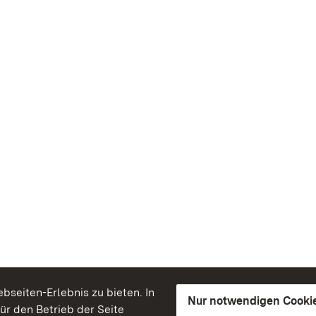
seiten-Erlebnis zu bieten. In
Nur notwendigen Cooki
für den Betrieb der Seite