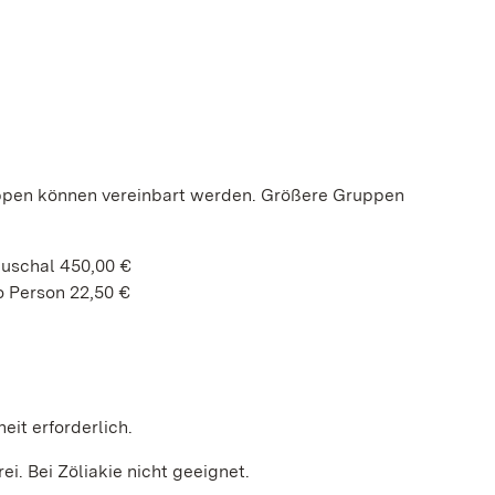
uppen können vereinbart werden. Größere Gruppen
auschal 450,00 €
o Person 22,50 €
heit erforderlich.
ei. Bei Zöliakie nicht geeignet.