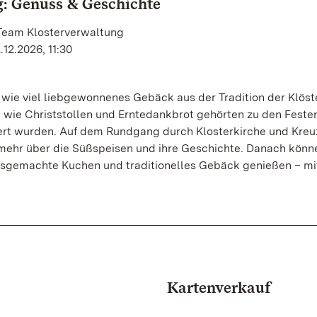
: Genuss & Geschichte
 Team Klosterverwaltung
12.2026, 11:30
wie viel liebgewonnenes Gebäck aus der Tradition der Klöst
wie Christstollen und Erntedankbrot gehörten zu den Festen
iert wurden. Auf dem Rundgang durch Klosterkirche und Kre
 mehr über die Süßspeisen und ihre Geschichte. Danach könne
sgemachte Kuchen und traditionelles Gebäck genießen – mit
Kartenverkauf