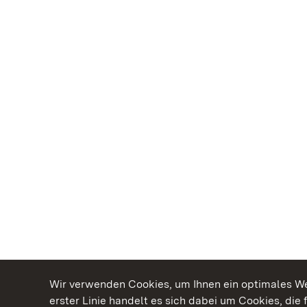
Wir verwenden Cookies, um Ihnen ein optimales Web
erster Linie handelt es sich dabei um Cookies, die 