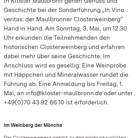
In Kloster Maulbronn gehen Genuss und
Geschichte bei der Sonderführung „In Vino
veritas: der Maulbronner Closterweinberg“
Hand in Hand. Am Sonntag, 3. Mai, um 12.30
Uhr erkunden die Teilnehmenden den
historischen Closterweinberg und erfahren
dabei mehr über seine Geschichte. Im
Anschluss wird es gesellig: Eine Weinprobe
mit Häppchen und Mineralwasser rundet die
Führung ab. Eine Anmeldung bis Freitag, 1.
Mai, an info@kloster-maulbronn.de oder unter
+49(0)70 43.92 66 10 ist erforderlich.
Im Weinberg der Mönche
Der Closterweinberg gehört zu den eindrucksvollsten