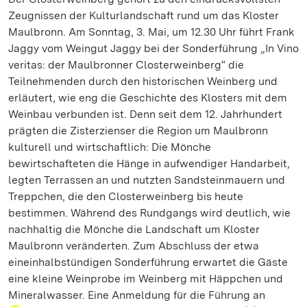
Zeugnissen der Kulturlandschaft rund um das Kloster
Maulbronn. Am Sonntag, 3. Mai, um 12.30 Uhr führt Frank
Jaggy vom Weingut Jaggy bei der Sonderführung „In Vino
veritas: der Maulbronner Closterweinberg“ die
Teilnehmenden durch den historischen Weinberg und
erläutert, wie eng die Geschichte des Klosters mit dem
Weinbau verbunden ist. Denn seit dem 12. Jahrhundert
prägten die Zisterzienser die Region um Maulbronn
kulturell und wirtschaftlich: Die Mönche
bewirtschafteten die Hänge in aufwendiger Handarbeit,
legten Terrassen an und nutzten Sandsteinmauern und
Treppchen, die den Closterweinberg bis heute
bestimmen. Während des Rundgangs wird deutlich, wie
nachhaltig die Mönche die Landschaft um Kloster
Maulbronn veränderten. Zum Abschluss der etwa
eineinhalbstündigen Sonderführung erwartet die Gäste
eine kleine Weinprobe im Weinberg mit Häppchen und
Mineralwasser. Eine Anmeldung für die Führung an