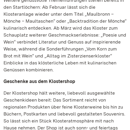
Weitere genussvolle Themenführungen stehen bereits in
den Startlöchern: Ab Februar lässt sich die
Klosteranlage wieder unter dem Titel „Maulbronn –
Mönche – Maultaschen“ oder „Backtradition der Mönche“
kulinarisch entdecken. Ab März wird das Kloster zum
Schauplatz weiterer Geschmackserlebnisse: „Poesie und
Wein“ verbindet Literatur und Genuss auf inspirierende
Weise, während die Sonderführungen „Vom Korn zum
Brot mit Wein“ und „Alltag im Zisterzienserkloster“
Einblicke in das klösterliche Leben mit kulinarischen
Genüssen kombinieren.
Geschenke aus dem Klostershop
Der Klostershop hält weitere, liebevoll ausgewählte
Geschenkideen bereit: Das Sortiment reicht von
regionalen Produkten über feine Klosterweine bis hin zu
Büchern, Postkarten und liebevoll gestalteten Souvenirs.
So lässt sich ein Stück Klosteratmosphäre mit nach
Hause nehmen. Der Shop ist auch sonn- und feiertags