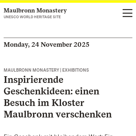
Maulbronn Monastery
Navigate to main page
UNESCO WORLD HERITAGE SITE
Monday, 24 November 2025
MAULBRONN MONASTERY | EXHIBITIONS
Inspirierende
Geschenkideen: einen
Besuch im Kloster
Maulbronn verschenken