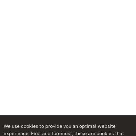
We use cookies to provide you an optimal website
experience. First and foremost, these are cookies that