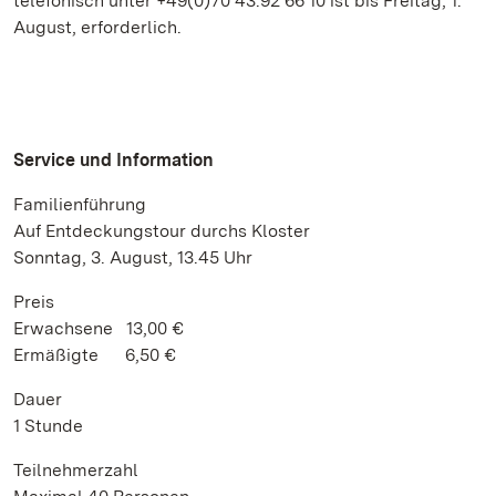
telefonisch unter +49(0)70 43.92 66 10 ist bis Freitag, 1.
August, erforderlich.
Service und Information
Familienführung
Auf Entdeckungstour durchs Kloster
Sonntag, 3. August, 13.45 Uhr
Preis
Erwachsene 13,00 €
Ermäßigte 6,50 €
Dauer
1 Stunde
Teilnehmerzahl