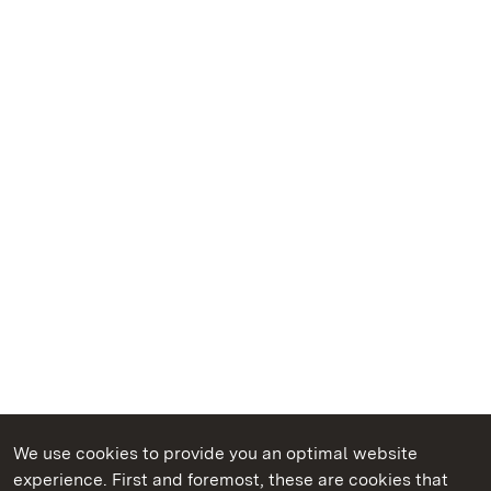
We use cookies to provide you an optimal website
experience. First and foremost, these are cookies that