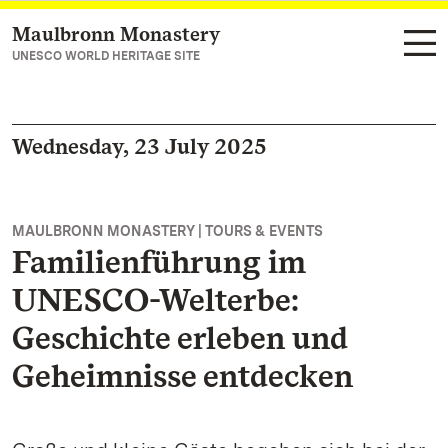
Maulbronn Monastery
Navigate to main page
UNESCO WORLD HERITAGE SITE
Wednesday, 23 July 2025
MAULBRONN MONASTERY | TOURS & EVENTS
Familienführung im
UNESCO-Welterbe:
Geschichte erleben und
Geheimnisse entdecken