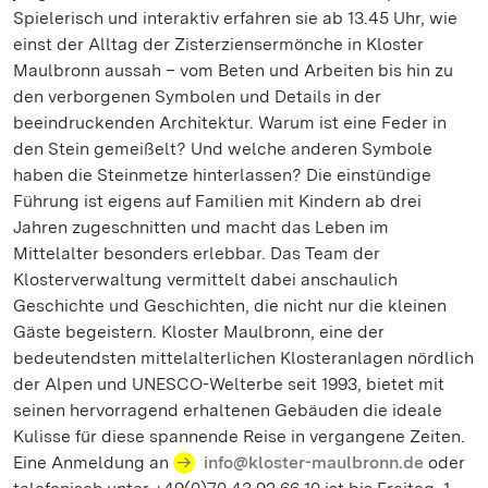
Spielerisch und interaktiv erfahren sie ab 13.45 Uhr, wie
einst der Alltag der Zisterziensermönche in Kloster
Maulbronn aussah – vom Beten und Arbeiten bis hin zu
den verborgenen Symbolen und Details in der
beeindruckenden Architektur. Warum ist eine Feder in
den Stein gemeißelt? Und welche anderen Symbole
haben die Steinmetze hinterlassen? Die einstündige
Führung ist eigens auf Familien mit Kindern ab drei
Jahren zugeschnitten und macht das Leben im
Mittelalter besonders erlebbar. Das Team der
Klosterverwaltung vermittelt dabei anschaulich
Geschichte und Geschichten, die nicht nur die kleinen
Gäste begeistern. Kloster Maulbronn, eine der
bedeutendsten mittelalterlichen Klosteranlagen nördlich
der Alpen und UNESCO-Welterbe seit 1993, bietet mit
seinen hervorragend erhaltenen Gebäuden die ideale
Kulisse für diese spannende Reise in vergangene Zeiten.
Eine Anmeldung an
info@kloster-maulbronn.de
oder