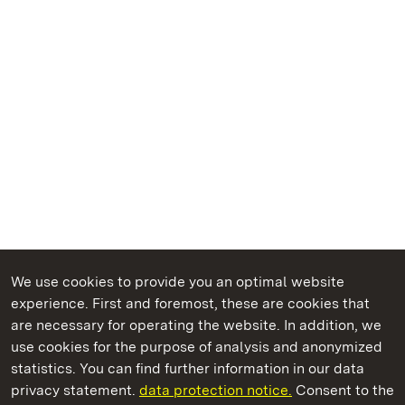
We use cookies to provide you an optimal website
experience. First and foremost, these are cookies that
are necessary for operating the website. In addition, we
use cookies for the purpose of analysis and anonymized
State Palaces and Gardens of Baden-Wuerttemberg
statistics. You can find further information in our data
privacy statement.
data protection notice.
Consent to the