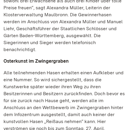
sowohl drei Erwachsene als auch drei Kinder über tolle
Preise freuen“, sagt Alexandra Müller, Leiterin der
Klosterverwaltung Maulbronn. Die Gewinnerhasen
werden im Anschluss von Alexandra Müller und Manuel
Liehr, Geschäftsführer der Staatlichen Schlösser und
Gärten Baden-Württemberg, ausgewählt. Die
Siegerinnen und Sieger werden telefonisch
benachrichtigt.
Osterkunst im Zwingergraben
Alle teilnehmenden Hasen erhalten einen Aufkleber und
eine Nummer. So wird sichergestellt, dass die
Kunstwerke später wieder ihren Weg zu ihren
Besitzerinnen und Besitzern zurückfinden. Doch bevor es
für sie zurück nach Hause geht, werden alle im
Anschluss an den Wettbewerb im Zwingergraben hinter
dem Infozentrum ausgestellt, damit auch keiner der
kunstvollen Hasen „Reißaus nehmen“ kann. Hier
verströmen sie noch bis zum Sonntag, 27. April,