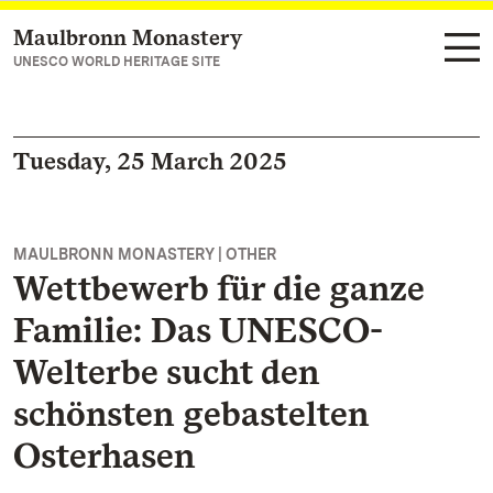
Maulbronn Monastery
Navigate to main page
UNESCO WORLD HERITAGE SITE
Tuesday, 25 March 2025
MAULBRONN MONASTERY | OTHER
Wettbewerb für die ganze
Familie: Das UNESCO-
Welterbe sucht den
schönsten gebastelten
Osterhasen