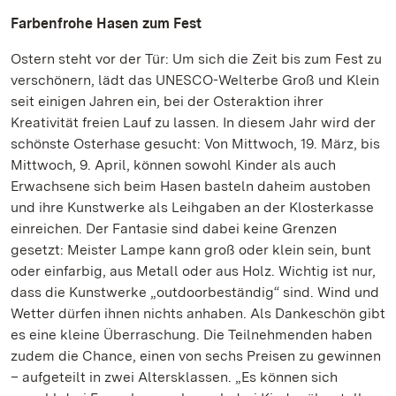
Farbenfrohe Hasen zum Fest
Ostern steht vor der Tür: Um sich die Zeit bis zum Fest zu
verschönern, lädt das UNESCO-Welterbe Groß und Klein
seit einigen Jahren ein, bei der Osteraktion ihrer
Kreativität freien Lauf zu lassen. In diesem Jahr wird der
schönste Osterhase gesucht: Von Mittwoch, 19. März, bis
Mittwoch, 9. April, können sowohl Kinder als auch
Erwachsene sich beim Hasen basteln daheim austoben
und ihre Kunstwerke als Leihgaben an der Klosterkasse
einreichen. Der Fantasie sind dabei keine Grenzen
gesetzt: Meister Lampe kann groß oder klein sein, bunt
oder einfarbig, aus Metall oder aus Holz. Wichtig ist nur,
dass die Kunstwerke „outdoorbeständig“ sind. Wind und
Wetter dürfen ihnen nichts anhaben. Als Dankeschön gibt
es eine kleine Überraschung. Die Teilnehmenden haben
zudem die Chance, einen von sechs Preisen zu gewinnen
– aufgeteilt in zwei Altersklassen. „Es können sich