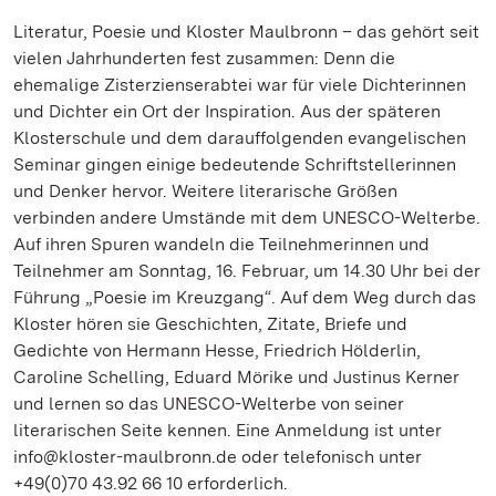
Literatur, Poesie und Kloster Maulbronn – das gehört seit
vielen Jahrhunderten fest zusammen: Denn die
ehemalige Zisterzienserabtei war für viele Dichterinnen
und Dichter ein Ort der Inspiration. Aus der späteren
Klosterschule und dem darauffolgenden evangelischen
Seminar gingen einige bedeutende Schriftstellerinnen
und Denker hervor. Weitere literarische Größen
verbinden andere Umstände mit dem UNESCO-Welterbe.
Auf ihren Spuren wandeln die Teilnehmerinnen und
Teilnehmer am Sonntag, 16. Februar, um 14.30 Uhr bei der
Führung „Poesie im Kreuzgang“. Auf dem Weg durch das
Kloster hören sie Geschichten, Zitate, Briefe und
Gedichte von Hermann Hesse, Friedrich Hölderlin,
Caroline Schelling, Eduard Mörike und Justinus Kerner
und lernen so das UNESCO-Welterbe von seiner
literarischen Seite kennen. Eine Anmeldung ist unter
info@kloster-maulbronn.de oder telefonisch unter
+49(0)70 43.92 66 10 erforderlich.