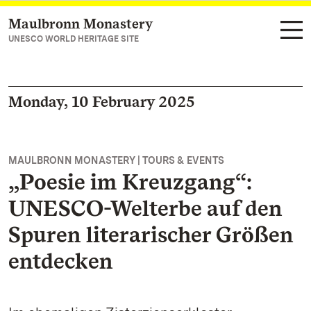
Maulbronn Monastery
Navigate to main page
UNESCO WORLD HERITAGE SITE
Monday, 10 February 2025
MAULBRONN MONASTERY | TOURS & EVENTS
„Poesie im Kreuzgang“:
UNESCO-Welterbe auf den
Spuren literarischer Größen
entdecken