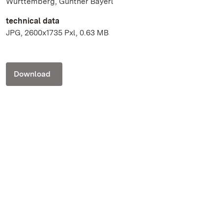
Württemberg, Günther Bayerl
technical data
JPG, 2600x1735 Pxl, 0.63 MB
Download