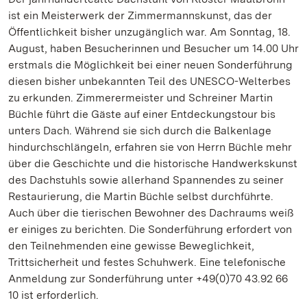
ist ein Meisterwerk der Zimmermannskunst, das der
Öffentlichkeit bisher unzugänglich war. Am Sonntag, 18.
August, haben Besucherinnen und Besucher um 14.00 Uhr
erstmals die Möglichkeit bei einer neuen Sonderführung
diesen bisher unbekannten Teil des UNESCO-Welterbes
zu erkunden. Zimmerermeister und Schreiner Martin
Büchle führt die Gäste auf einer Entdeckungstour bis
unters Dach. Während sie sich durch die Balkenlage
hindurchschlängeln, erfahren sie von Herrn Büchle mehr
über die Geschichte und die historische Handwerkskunst
des Dachstuhls sowie allerhand Spannendes zu seiner
Restaurierung, die Martin Büchle selbst durchführte.
Auch über die tierischen Bewohner des Dachraums weiß
er einiges zu berichten. Die Sonderführung erfordert von
den Teilnehmenden eine gewisse Beweglichkeit,
Trittsicherheit und festes Schuhwerk. Eine telefonische
Anmeldung zur Sonderführung unter +49(0)70 43.92 66
10 ist erforderlich.