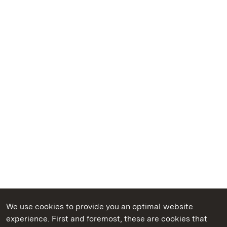
We use cookies to provide you an optimal website
experience. First and foremost, these are cookies that