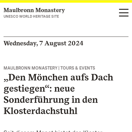
Maulbronn Monastery
Navigate to main page
UNESCO WORLD HERITAGE SITE
Wednesday, 7 August 2024
MAULBRONN MONASTERY | TOURS & EVENTS
„Den Mönchen aufs Dach
gestiegen“: neue
Sonderführung in den
Klosterdachstuhl