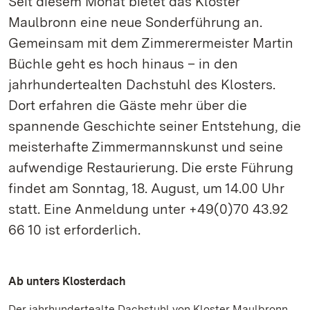
Seit diesem Monat bietet das Kloster
Maulbronn eine neue Sonderführung an.
Gemeinsam mit dem Zimmerermeister Martin
Büchle geht es hoch hinaus – in den
jahrhundertealten Dachstuhl des Klosters.
Dort erfahren die Gäste mehr über die
spannende Geschichte seiner Entstehung, die
meisterhafte Zimmermannskunst und seine
aufwendige Restaurierung. Die erste Führung
findet am Sonntag, 18. August, um 14.00 Uhr
statt. Eine Anmeldung unter +49(0)70 43.92
66 10 ist erforderlich.
Ab unters Klosterdach
Der jahrhundertealte Dachstuhl von Kloster Maulbronn