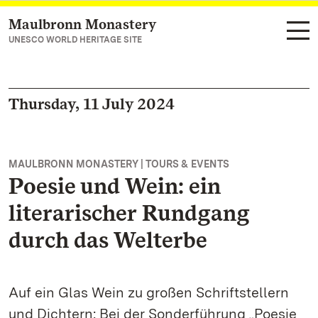
Maulbronn Monastery
Navigate to main page
UNESCO WORLD HERITAGE SITE
Thursday, 11 July 2024
MAULBRONN MONASTERY | TOURS & EVENTS
Poesie und Wein: ein
literarischer Rundgang
durch das Welterbe
Auf ein Glas Wein zu großen Schriftstellern
und Dichtern: Bei der Sonderführung „Poesie