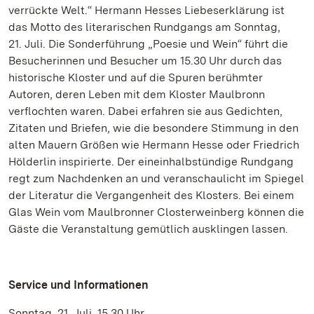
verrückte Welt.“ Hermann Hesses Liebeserklärung ist
das Motto des literarischen Rundgangs am Sonntag,
21. Juli. Die Sonderführung „Poesie und Wein“ führt die
Besucherinnen und Besucher um 15.30 Uhr durch das
historische Kloster und auf die Spuren berühmter
Autoren, deren Leben mit dem Kloster Maulbronn
verflochten waren. Dabei erfahren sie aus Gedichten,
Zitaten und Briefen, wie die besondere Stimmung in den
alten Mauern Größen wie Hermann Hesse oder Friedrich
Hölderlin inspirierte. Der eineinhalbstündige Rundgang
regt zum Nachdenken an und veranschaulicht im Spiegel
der Literatur die Vergangenheit des Klosters. Bei einem
Glas Wein vom Maulbronner Closterweinberg können die
Gäste die Veranstaltung gemütlich ausklingen lassen.
Service und Informationen
Sonntag, 21. Juli, 15.30 Uhr