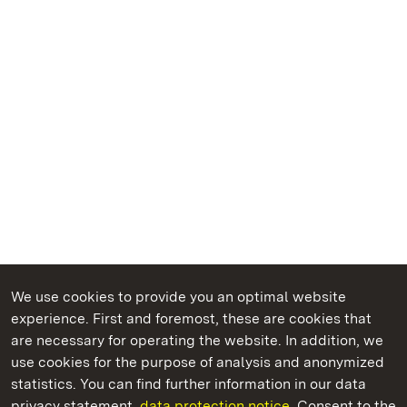
We use cookies to provide you an optimal website
experience. First and foremost, these are cookies that
are necessary for operating the website. In addition, we
use cookies for the purpose of analysis and anonymized
State Palaces and Gardens of Baden-Wuerttemberg
statistics. You can find further information in our data
privacy statement.
data protection notice.
Consent to the