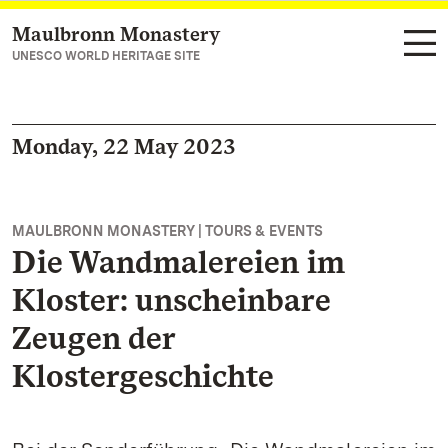
Maulbronn Monastery
Navigate to main page
UNESCO WORLD HERITAGE SITE
Monday, 22 May 2023
MAULBRONN MONASTERY | TOURS & EVENTS
Die Wandmalereien im
Kloster: unscheinbare
Zeugen der
Klostergeschichte