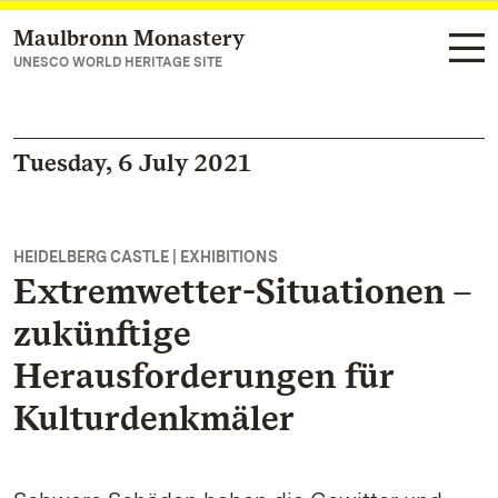
Maulbronn Monastery
Navigate to main page
UNESCO WORLD HERITAGE SITE
Tuesday, 6 July 2021
HEIDELBERG CASTLE | EXHIBITIONS
Extremwetter-Situationen –
zukünftige
Herausforderungen für
Kulturdenkmäler