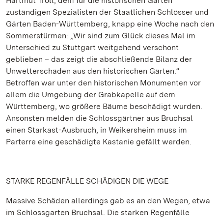
Hartmut Troll, dem für die historischen Gärten
zuständigen Spezialisten der Staatlichen Schlösser und
Gärten Baden-Württemberg, knapp eine Woche nach den
Sommerstürmen: „Wir sind zum Glück dieses Mal im
Unterschied zu Stuttgart weitgehend verschont
geblieben – das zeigt die abschließende Bilanz der
Unwetterschäden aus den historischen Gärten.“
Betroffen war unter den historischen Monumenten vor
allem die Umgebung der Grabkapelle auf dem
Württemberg, wo größere Bäume beschädigt wurden.
Ansonsten melden die Schlossgärtner aus Bruchsal
einen Starkast-Ausbruch, in Weikersheim muss im
Parterre eine geschädigte Kastanie gefällt werden.
STARKE REGENFÄLLE SCHÄDIGEN DIE WEGE
Massive Schäden allerdings gab es an den Wegen, etwa
im Schlossgarten Bruchsal. Die starken Regenfälle