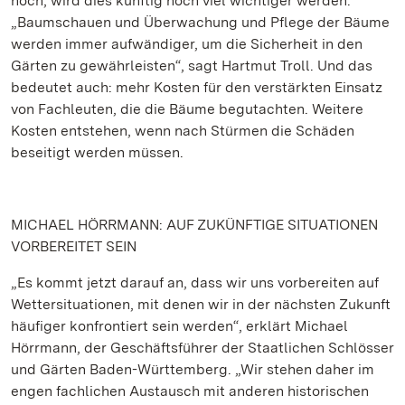
hoch, wird dies künftig noch viel wichtiger werden.
„Baumschauen und Überwachung und Pflege der Bäume
werden immer aufwändiger, um die Sicherheit in den
Gärten zu gewährleisten“, sagt Hartmut Troll. Und das
bedeutet auch: mehr Kosten für den verstärkten Einsatz
von Fachleuten, die die Bäume begutachten. Weitere
Kosten entstehen, wenn nach Stürmen die Schäden
beseitigt werden müssen.
MICHAEL HÖRRMANN: AUF ZUKÜNFTIGE SITUATIONEN
VORBEREITET SEIN
„Es kommt jetzt darauf an, dass wir uns vorbereiten auf
Wettersituationen, mit denen wir in der nächsten Zukunft
häufiger konfrontiert sein werden“, erklärt Michael
Hörrmann, der Geschäftsführer der Staatlichen Schlösser
und Gärten Baden-Württemberg. „Wir stehen daher im
engen fachlichen Austausch mit anderen historischen