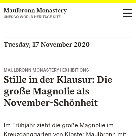
Maulbronn Monastery
Navigate to main page
UNESCO WORLD HERITAGE SITE
Tuesday, 17 November 2020
MAULBRONN MONASTERY | EXHIBITIONS
Stille in der Klausur: Die
große Magnolie als
November-Schönheit
Im Frühjahr zieht die große Magnolie im
Kreuzganggarten von Kloster Maulbronn mit