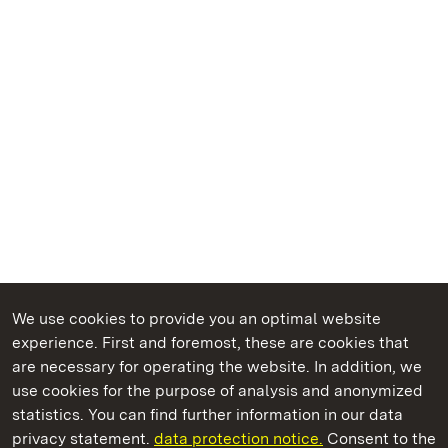
We use cookies to provide you an optimal website
experience. First and foremost, these are cookies that
are necessary for operating the website. In addition, we
use cookies for the purpose of analysis and anonymized
State Palaces and Gardens of Baden-Wuerttemberg
statistics. You can find further information in our data
privacy statement.
data protection notice.
Consent to the