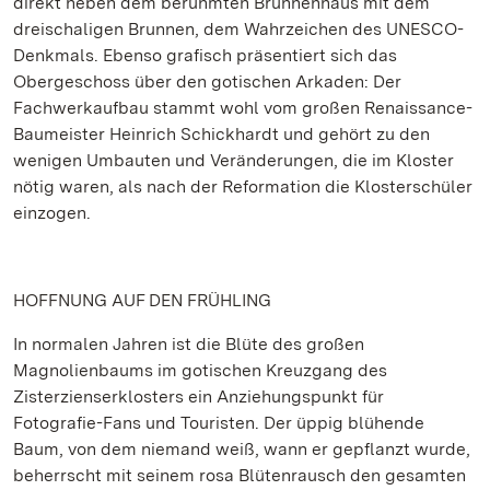
direkt neben dem berühmten Brunnenhaus mit dem
dreischaligen Brunnen, dem Wahrzeichen des UNESCO-
Denkmals. Ebenso grafisch präsentiert sich das
Obergeschoss über den gotischen Arkaden: Der
Fachwerkaufbau stammt wohl vom großen Renaissance-
Baumeister Heinrich Schickhardt und gehört zu den
wenigen Umbauten und Veränderungen, die im Kloster
nötig waren, als nach der Reformation die Klosterschüler
einzogen.
HOFFNUNG AUF DEN FRÜHLING
In normalen Jahren ist die Blüte des großen
Magnolienbaums im gotischen Kreuzgang des
Zisterzienserklosters ein Anziehungspunkt für
Fotografie-Fans und Touristen. Der üppig blühende
Baum, von dem niemand weiß, wann er gepflanzt wurde,
beherrscht mit seinem rosa Blütenrausch den gesamten