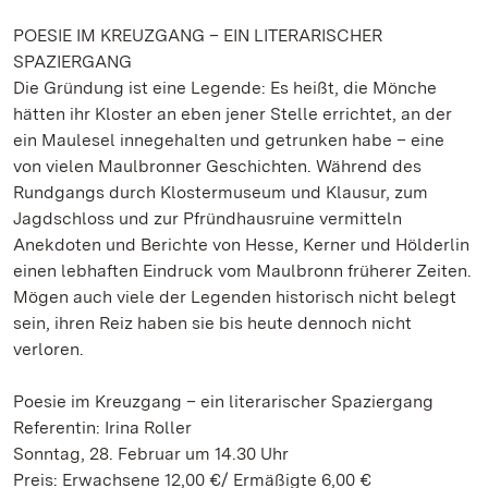
POESIE IM KREUZGANG – EIN LITERARISCHER
SPAZIERGANG
Die Gründung ist eine Legende: Es heißt, die Mönche
hätten ihr Kloster an eben jener Stelle errichtet, an der
ein Maulesel innegehalten und getrunken habe – eine
von vielen Maulbronner Geschichten. Während des
Rundgangs durch Klostermuseum und Klausur, zum
Jagdschloss und zur Pfründhausruine vermitteln
Anekdoten und Berichte von Hesse, Kerner und Hölderlin
einen lebhaften Eindruck vom Maulbronn früherer Zeiten.
Mögen auch viele der Legenden historisch nicht belegt
sein, ihren Reiz haben sie bis heute dennoch nicht
verloren.
Poesie im Kreuzgang – ein literarischer Spaziergang
Referentin: Irina Roller
Sonntag, 28. Februar um 14.30 Uhr
Preis: Erwachsene 12,00 €/ Ermäßigte 6,00 €