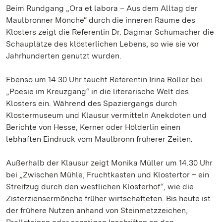
Beim Rundgang „Ora et labora – Aus dem Alltag der
Maulbronner Mönche“ durch die inneren Räume des
Klosters zeigt die Referentin Dr. Dagmar Schumacher die
Schauplätze des klösterlichen Lebens, so wie sie vor
Jahrhunderten genutzt wurden.
Ebenso um 14.30 Uhr taucht Referentin Irina Roller bei
„Poesie im Kreuzgang“ in die literarische Welt des
Klosters ein. Während des Spaziergangs durch
Klostermuseum und Klausur vermitteln Anekdoten und
Berichte von Hesse, Kerner oder Hölderlin einen
lebhaften Eindruck vom Maulbronn früherer Zeiten.
Außerhalb der Klausur zeigt Monika Müller um 14.30 Uhr
bei „Zwischen Mühle, Fruchtkasten und Klostertor – ein
Streifzug durch den westlichen Klosterhof“, wie die
Zisterziensermönche früher wirtschafteten. Bis heute ist
der frühere Nutzen anhand von Steinmetzzeichen,