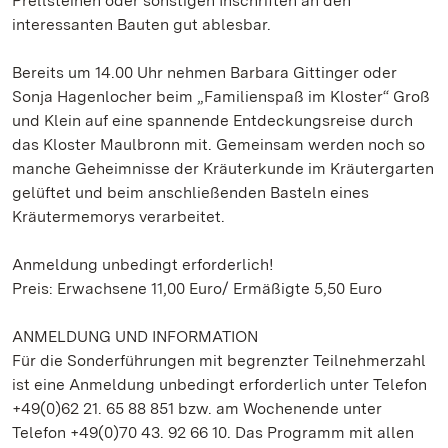
Prellsteinen oder sonstigen Inschriften an den
interessanten Bauten gut ablesbar.
Bereits um 14.00 Uhr nehmen Barbara Gittinger oder
Sonja Hagenlocher beim „Familienspaß im Kloster“ Groß
und Klein auf eine spannende Entdeckungsreise durch
das Kloster Maulbronn mit. Gemeinsam werden noch so
manche Geheimnisse der Kräuterkunde im Kräutergarten
gelüftet und beim anschließenden Basteln eines
Kräutermemorys verarbeitet.
Anmeldung unbedingt erforderlich!
Preis: Erwachsene 11,00 Euro/ Ermäßigte 5,50 Euro
ANMELDUNG UND INFORMATION
Für die Sonderführungen mit begrenzter Teilnehmerzahl
ist eine Anmeldung unbedingt erforderlich unter Telefon
+49(0)62 21. 65 88 851 bzw. am Wochenende unter
Telefon +49(0)70 43. 92 66 10. Das Programm mit allen