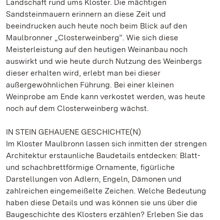
Landschaft rund ums Kloster. Die mächtigen
Sandsteinmauern erinnern an diese Zeit und
beeindrucken auch heute noch beim Blick auf den
Maulbronner „Closterweinberg“. Wie sich diese
Meisterleistung auf den heutigen Weinanbau noch
auswirkt und wie heute durch Nutzung des Weinbergs
dieser erhalten wird, erlebt man bei dieser
außergewöhnlichen Führung. Bei einer kleinen
Weinprobe am Ende kann verkostet werden, was heute
noch auf dem Closterweinberg wächst.
IN STEIN GEHAUENE GESCHICHTE(N)
Im Kloster Maulbronn lassen sich inmitten der strengen
Architektur erstaunliche Baudetails entdecken: Blatt-
und schachbrettförmige Ornamente, figürliche
Darstellungen von Adlern, Engeln, Dämonen und
zahlreichen eingemeißelte Zeichen. Welche Bedeutung
haben diese Details und was können sie uns über die
Baugeschichte des Klosters erzählen? Erleben Sie das