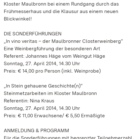
Kloster Maulbronn bei einem Rundgang durch das
Frühmesserhaus und die Klausur aus einem neuen
Blickwinkel!
DIE SONDERFÜHRUNGEN
„In vino veritas – der Maulbronner Closterweinberg“
Eine Weinbergführung der besonderen Art
Referent: Johannes Häge vom Weingut Häge
Sonntag, 27. April 2014, 14.30 Uhr
Preis: € 14,00 pro Person (inkl. Weinprobe)
„In Stein gehauene Geschichte(n)“
Steinmetzarbeiten im Kloster Maulbronn
Referentin: Nina Kraus
Sonntag, 27. April 2014, 14.30 Uhr
Preis: € 11,00 Erwachsene/ € 5,50 Ermäßigte
ANMELDUNG & PROGRAMM
Für die Sonderführungen mit begrenzter Teilnehmerzahl