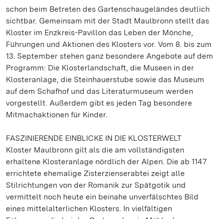
schon beim Betreten des Gartenschaugeländes deutlich
sichtbar. Gemeinsam mit der Stadt Maulbronn stellt das
Kloster im Enzkreis-Pavillon das Leben der Mönche,
Führungen und Aktionen des Klosters vor. Vom 8. bis zum
13. September stehen ganz besondere Angebote auf dem
Programm: Die Klosterlandschaft, die Museen in der
Klosteranlage, die Steinhauerstube sowie das Museum
auf dem Schafhof und das Literaturmuseum werden
vorgestellt. Außerdem gibt es jeden Tag besondere
Mitmachaktionen für Kinder.
FASZINIERENDE EINBLICKE IN DIE KLOSTERWELT
Kloster Maulbronn gilt als die am vollständigsten
erhaltene Klosteranlage nördlich der Alpen. Die ab 1147
errichtete ehemalige Zisterzienserabtei zeigt alle
Stilrichtungen von der Romanik zur Spätgotik und
vermittelt noch heute ein beinahe unverfälschtes Bild
eines mittelalterlichen Klosters. In vielfältigen