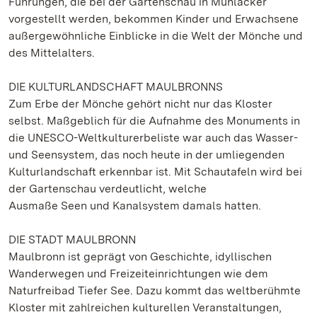
Führungen, die bei der Gartenschau in Mühlacker
vorgestellt werden, bekommen Kinder und Erwachsene
außergewöhnliche Einblicke in die Welt der Mönche und
des Mittelalters.
DIE KULTURLANDSCHAFT MAULBRONNS
Zum Erbe der Mönche gehört nicht nur das Kloster
selbst. Maßgeblich für die Aufnahme des Monuments in
die UNESCO-Weltkulturerbeliste war auch das Wasser-
und Seensystem, das noch heute in der umliegenden
Kulturlandschaft erkennbar ist. Mit Schautafeln wird bei
der Gartenschau verdeutlicht, welche
Ausmaße Seen und Kanalsystem damals hatten.
DIE STADT MAULBRONN
Maulbronn ist geprägt von Geschichte, idyllischen
Wanderwegen und Freizeiteinrichtungen wie dem
Naturfreibad Tiefer See. Dazu kommt das weltberühmte
Kloster mit zahlreichen kulturellen Veranstaltungen,