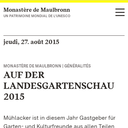
Monastère de Maulbronn
Vers la page d’accueil
UN PATRIMOINE MONDIAL DE L’UNESCO
jeudi, 27. août 2015
MONASTÈRE DE MAULBRONN | GÉNÉRALITÉS
AUF DER
LANDESGARTENSCHAU
2015
Mühlacker ist in diesem Jahr Gastgeber für
Garten- und Kulturfreunde aus allen Teilen