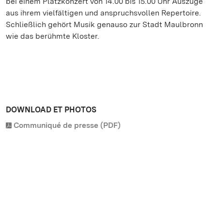
bei einem Platzkonzert von 14.00 bis 15.00 Uhr Auszüge
aus ihrem vielfältigen und anspruchsvollen Repertoire.
Schließlich gehört Musik genauso zur Stadt Maulbronn
wie das berühmte Kloster.
DOWNLOAD ET PHOTOS
Communiqué de presse (PDF)