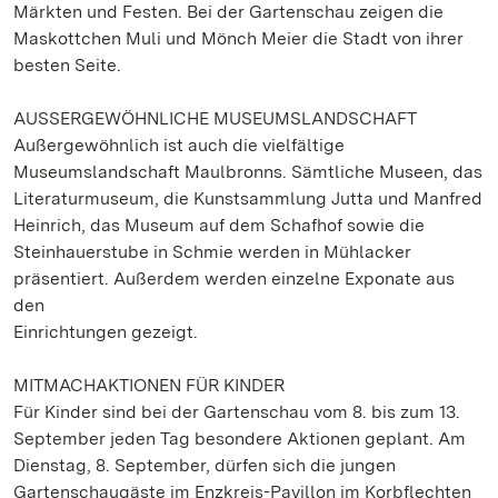
Märkten und Festen. Bei der Gartenschau zeigen die
Maskottchen Muli und Mönch Meier die Stadt von ihrer
besten Seite.
AUSSERGEWÖHNLICHE MUSEUMSLANDSCHAFT
Außergewöhnlich ist auch die vielfältige
Museumslandschaft Maulbronns. Sämtliche Museen, das
Literaturmuseum, die Kunstsammlung Jutta und Manfred
Heinrich, das Museum auf dem Schafhof sowie die
Steinhauerstube in Schmie werden in Mühlacker
präsentiert. Außerdem werden einzelne Exponate aus
den
Einrichtungen gezeigt.
MITMACHAKTIONEN FÜR KINDER
Für Kinder sind bei der Gartenschau vom 8. bis zum 13.
September jeden Tag besondere Aktionen geplant. Am
Dienstag, 8. September, dürfen sich die jungen
Gartenschaugäste im Enzkreis-Pavillon im Korbflechten