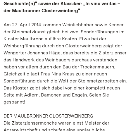
Geschichte(n)“ sowie der Klassiker: „In vino veritas –
der Maulbronner Closterweinberg“
Am 27. April 2014 kommen Weinliebhaber sowie Kenner
der Steinmetzkunst gleich bei zwei Sonderführungen im
Kloster Maulbronn auf Ihre Kosten. Etwa bei der
Weinbergführung durch den Closterweinberg zeigt der
Wengerter Johannes Häge, dass bereits die Zisterzienser
das Handwerk des Weinbauers durchaus verstanden
haben vor allem durch den Bau der Trockenmauern.
Gleichzeitig lädt Frau Nina Kraus zu einer neuen
Sonderführung durch die Welt der Steinmetzarbeiten ein.
Das Kloster zeigt sich dabei von einer komplett neuen
Seite mit Adlern, Dämonen und Engeln. Seien Sie
gespannt!
DER MAULBRONNER CLOSTERWEINBERG
Die Zisterziensermönche waren einst Meister der
Agrarwirtschaft und schufen eine unglaubliche