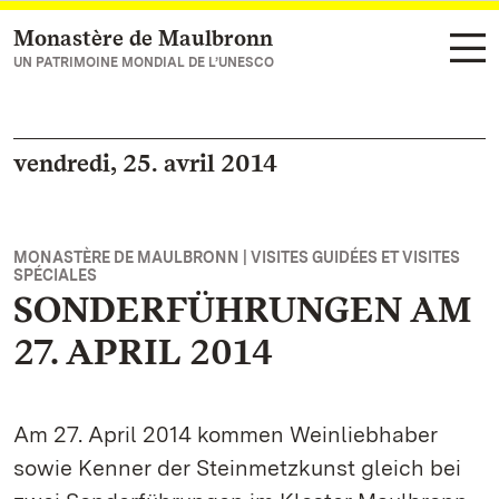
Monastère de Maulbronn
Vers la page d’accueil
UN PATRIMOINE MONDIAL DE L’UNESCO
vendredi, 25. avril 2014
MONASTÈRE DE MAULBRONN | VISITES GUIDÉES ET VISITES
SPÉCIALES
SONDERFÜHRUNGEN AM
27. APRIL 2014
Am 27. April 2014 kommen Weinliebhaber
sowie Kenner der Steinmetzkunst gleich bei