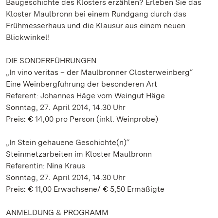
Baugeschichte des Klosters erzählen? Erleben Sie das
Kloster Maulbronn bei einem Rundgang durch das
Frühmesserhaus und die Klausur aus einem neuen
Blickwinkel!
DIE SONDERFÜHRUNGEN
„In vino veritas – der Maulbronner Closterweinberg“
Eine Weinbergführung der besonderen Art
Referent: Johannes Häge vom Weingut Häge
Sonntag, 27. April 2014, 14.30 Uhr
Preis: € 14,00 pro Person (inkl. Weinprobe)
„In Stein gehauene Geschichte(n)“
Steinmetzarbeiten im Kloster Maulbronn
Referentin: Nina Kraus
Sonntag, 27. April 2014, 14.30 Uhr
Preis: € 11,00 Erwachsene/ € 5,50 Ermäßigte
ANMELDUNG & PROGRAMM