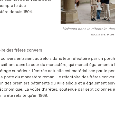
xemple le duc
tère depuis 1504.
Visiteurs dans le réfectoire de
monastère de
oire des frères convers
 convers entraient autrefois dans leur réfectoire par un porc
 saillant dans la cour du monastère, qui menait également à 
l’étage supérieur. L’entrée actuelle est matérialisée par le por
 la porte du monastère roman. Le réfectoire des frères conver
’un des premiers bâtiments du XIIIe siècle et a également serv
économique. La voûte d’arêtes, soutenue par sept colonnes 
n’a été refaite qu’en 1869.