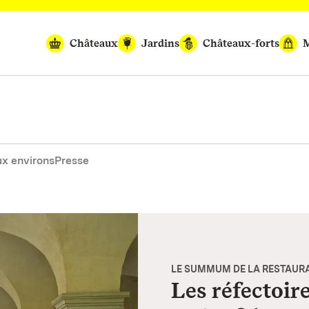
Châteaux
Jardins
Châteaux-forts
M
x environs
Presse
LE SUMMUM DE LA RESTAUR
Les réfectoir