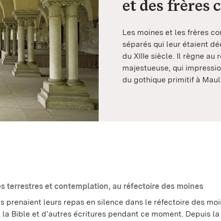
et des frères 
Les moines et les frères co
séparés qui leur étaient dé
du XIIIe siècle. Il règne a
majestueuse, qui impressio
du gothique primitif à Mau
es terrestres et contemplation, au réfectoire des moines
s prenaient leurs repas en silence dans le réfectoire des moi
it la Bible et d’autres écritures pendant ce moment. Depuis la