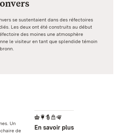
convers
nvers se sustentaient dans des réfectoires
diés. Les deux ont été construits au début
u réfectoire des moines une atmosphère
nne le visiteur en tant que splendide témoin
lbronn.
nes. Un
En savoir plus
 chaire de