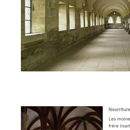
Nourritur
Les moine
frère lisa