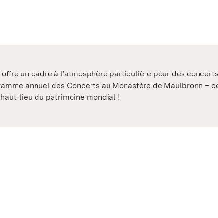
s offre un cadre à l’atmosphère particulière pour des concert
gramme annuel des Concerts au Monastère de Maulbronn – c
 haut-lieu du patrimoine mondial !