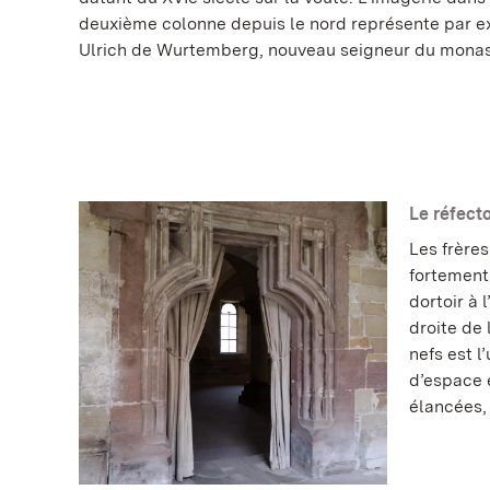
deuxième colonne depuis le nord représente par e
Ulrich de Wurtemberg, nouveau seigneur du monas
Le réfect
Les frères
fortement
dortoir à 
droite de
nefs est l
d’espace 
élancées, 