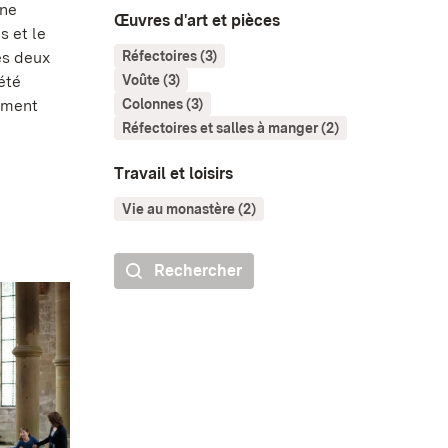
nne
Œuvres d'art et pièces
s et le
es deux
Réfectoires (3)
été
Voûte (3)
lement
Colonnes (3)
Réfectoires et salles à manger (2)
Travail et loisirs
Vie au monastère (2)
Rechercher