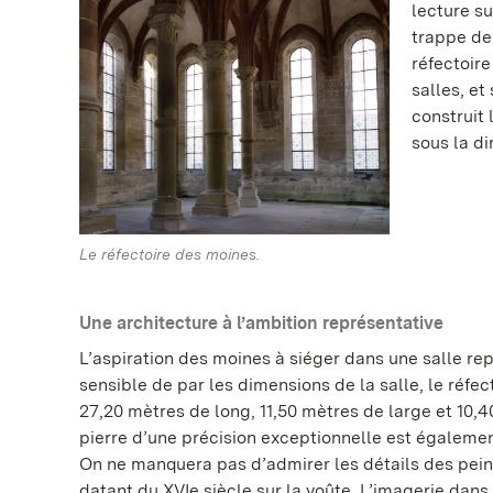
lecture su
trappe de 
réfectoire
salles, et
construit
sous la di
Le réfectoire des moines.
Une architecture à l’ambition représentative
L’aspiration des moines à siéger dans une salle re
sensible de par les dimensions de la salle, le réf
27,20 mètres de long, 11,50 mètres de large et 10,4
pierre d’une précision exceptionnelle est égalemen
On ne manquera pas d’admirer les détails des pein
datant du XVIe siècle sur la voûte. L’imagerie dans 