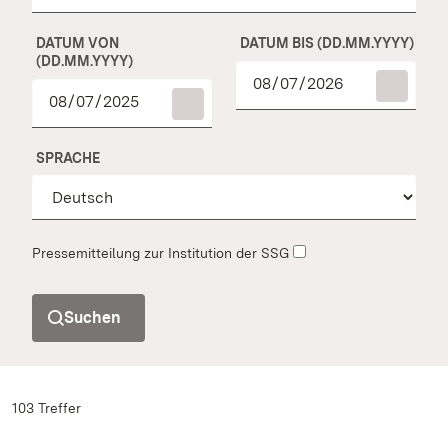
DATUM VON
DATUM BIS (DD.MM.YYYY)
(DD.MM.YYYY)
SPRACHE
Pressemitteilung zur Institution der SSG
Suchen
103 Treffer