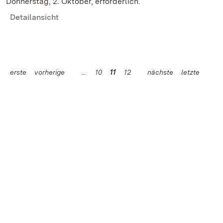
Donnerstag, 2. Oktober, erforderlich.
Detailansicht
erste
vorherige
10
11
12
nächste
letzte