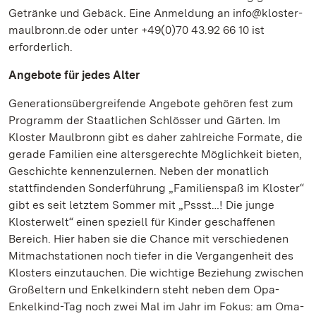
Getränke und Gebäck. Eine Anmeldung an info@kloster-
maulbronn.de oder unter +49(0)70 43.92 66 10 ist
erforderlich.
Angebote für jedes Alter
Generationsübergreifende Angebote gehören fest zum
Programm der Staatlichen Schlösser und Gärten. Im
Kloster Maulbronn gibt es daher zahlreiche Formate, die
gerade Familien eine altersgerechte Möglichkeit bieten,
Geschichte kennenzulernen. Neben der monatlich
stattfindenden Sonderführung „Familienspaß im Kloster“
gibt es seit letztem Sommer mit „Pssst…! Die junge
Klosterwelt“ einen speziell für Kinder geschaffenen
Bereich. Hier haben sie die Chance mit verschiedenen
Mitmachstationen noch tiefer in die Vergangenheit des
Klosters einzutauchen. Die wichtige Beziehung zwischen
Großeltern und Enkelkindern steht neben dem Opa-
Enkelkind-Tag noch zwei Mal im Jahr im Fokus: am Oma-