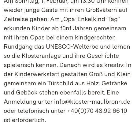
Am Sonntag, 1. Februar, um 13.30 Uhr können
wieder junge Gäste mit ihren Großvätern auf
Zeitreise gehen: Am „Opa-Enkelkind-Tag“
erkunden Kinder ab fünf Jahren gemeinsam
mit ihren Opas bei einem kindgerechten
Rundgang das UNESCO-Welterbe und lernen
so die Klosteranlage und ihre Geschichte
spielerisch kennen. Danach wird es kreativ: In
der Kinderwerkstatt gestalten Groß und Klein
gemeinsam ein Türschild aus Holz. Getränke
und Gebäck stehen ebenfalls bereit. Eine
Anmeldung unter info@kloster-maulbronn.de
oder telefonisch unter +49(0)70 43.92 66 10
ist erforderlich.