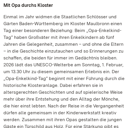
Mit Opa durchs Kloster
Einmal im Jahr widmen die Staatlichen Schlösser und
Gärten Baden-Württemberg im Kloster Maulbronn einen
Tag einer besonderen Beziehung: Beim „Opa-Enkelkind-
Tag“ haben Großväter mit ihren Enkelkindern ab fünf
Jahren die Gelegenheit, zusammen – und ohne die Eltern
– in die Geschichte einzutauchen und so Erinnerungen zu
schaffen, die beiden für immer im Gedächtnis bleiben.
2026 lädt das UNESCO-Welterbe am Sonntag, 1. Februar,
um 13.30 Uhr zu diesem gemeinsamen Erlebnis ein. Der
„Opa-Enkelkind-Tag“ beginnt mit einer Führung durch die
historische Klosteranlage. Dabei erfahren sie in
altersgerechten Geschichten und auf spielerische Weise
mehr über ihre Entstehung und den Alltag der Mönche,
die hier einst lebten. Nach der Reise in die Vergangenheit
dürfen alle gemeinsam in der Kinderwerkstatt kreativ
werden. Zusammen mit ihren Opas gestalten die jungen
Gäste ein Türschild aus Holz. Für eine Stärkung gibt es