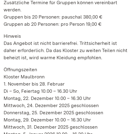
Zusätzliche Termine für Gruppen können vereinbart
werden.
Gruppen bis 20 Personen: pauschal 380,00 €
Gruppen ab 20 Personen: pro Person 19,00 €
Hinweis
Das Angebot ist nicht barrierefrei. Trittsicherheit ist
daher erforderlich. Da das Kloster zu weiten Teilen nicht
beheizt ist, wird warme Kleidung empfohlen.
Öffnungszeiten
Kloster Maulbronn
1. November bis 28. Februar
Di – So, Feiertag 10.00 – 16.30 Uhr
Montag, 22. Dezember 10.00 – 16.30 Uhr
Mittwoch, 24. Dezember 2025 geschlossen
Donnerstag, 25. Dezember 2025 geschlossen
Montag, 29. Dezember 10.00 – 16.30 Uhr
Mittwoch, 31. Dezember 2025 geschlossen