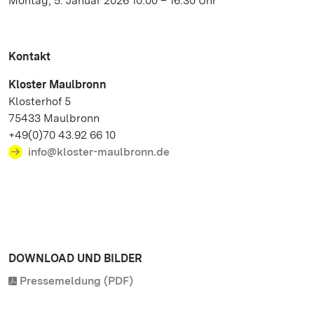
Montag, 5. Januar 2026 10.00 – 16.30 Uhr
Kontakt
Kloster Maulbronn
Klosterhof 5
75433 Maulbronn
+49(0)70 43.92 66 10
info@kloster-maulbronn.de
DOWNLOAD UND BILDER
Pressemeldung (PDF)