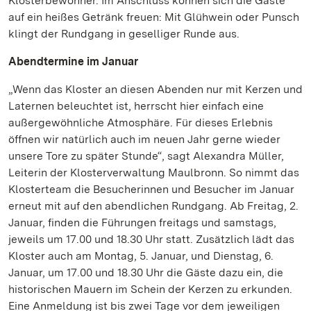
Klosterbewohner. Im Anschluss können sich die Gäste
auf ein heißes Getränk freuen: Mit Glühwein oder Punsch
klingt der Rundgang in geselliger Runde aus.
Abendtermine im Januar
„Wenn das Kloster an diesen Abenden nur mit Kerzen und
Laternen beleuchtet ist, herrscht hier einfach eine
außergewöhnliche Atmosphäre. Für dieses Erlebnis
öffnen wir natürlich auch im neuen Jahr gerne wieder
unsere Tore zu später Stunde“, sagt Alexandra Müller,
Leiterin der Klosterverwaltung Maulbronn. So nimmt das
Klosterteam die Besucherinnen und Besucher im Januar
erneut mit auf den abendlichen Rundgang. Ab Freitag, 2.
Januar, finden die Führungen freitags und samstags,
jeweils um 17.00 und 18.30 Uhr statt. Zusätzlich lädt das
Kloster auch am Montag, 5. Januar, und Dienstag, 6.
Januar, um 17.00 und 18.30 Uhr die Gäste dazu ein, die
historischen Mauern im Schein der Kerzen zu erkunden.
Eine Anmeldung ist bis zwei Tage vor dem jeweiligen