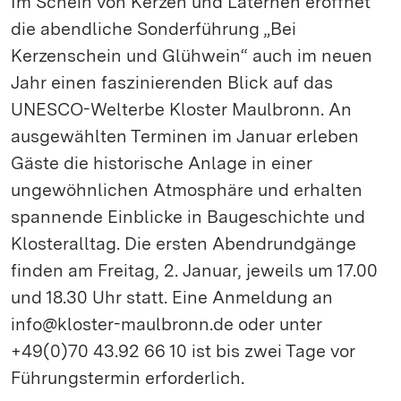
Im Schein von Kerzen und Laternen eröffnet
die abendliche Sonderführung „Bei
Kerzenschein und Glühwein“ auch im neuen
Jahr einen faszinierenden Blick auf das
UNESCO-Welterbe Kloster Maulbronn. An
ausgewählten Terminen im Januar erleben
Gäste die historische Anlage in einer
ungewöhnlichen Atmosphäre und erhalten
spannende Einblicke in Baugeschichte und
Klosteralltag. Die ersten Abendrundgänge
finden am Freitag, 2. Januar, jeweils um 17.00
und 18.30 Uhr statt. Eine Anmeldung an
info@kloster-maulbronn.de oder unter
+49(0)70 43.92 66 10 ist bis zwei Tage vor
Führungstermin erforderlich.