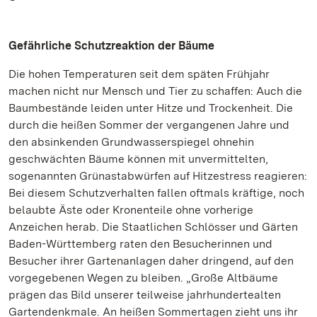
Gefährliche Schutzreaktion der Bäume
Die hohen Temperaturen seit dem späten Frühjahr
machen nicht nur Mensch und Tier zu schaffen: Auch die
Baumbestände leiden unter Hitze und Trockenheit. Die
durch die heißen Sommer der vergangenen Jahre und
den absinkenden Grundwasserspiegel ohnehin
geschwächten Bäume können mit unvermittelten,
sogenannten Grünastabwürfen auf Hitzestress reagieren:
Bei diesem Schutzverhalten fallen oftmals kräftige, noch
belaubte Äste oder Kronenteile ohne vorherige
Anzeichen herab. Die Staatlichen Schlösser und Gärten
Baden-Württemberg raten den Besucherinnen und
Besucher ihrer Gartenanlagen daher dringend, auf den
vorgegebenen Wegen zu bleiben. „Große Altbäume
prägen das Bild unserer teilweise jahrhundertealten
Gartendenkmale. An heißen Sommertagen zieht uns ihr