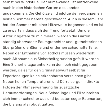
selbst bei Windstille. Der Klimawandel ist mittlerweile
auch in den historischen Gärten des Landes
angekommen: Die Gehölze sind infolge der vergangenen
heißen Sommer bereits geschwächt. Auch in diesem Jahr
hat der Sommer mit einer Hitzewelle begonnen und es ist
zu erwarten, dass sich der Trend fortsetzt. Um die
Astbruchgefahr zu minimieren, werden die Gärten
ständig überwacht: Baumgutachter und -gutachterinnen
überprüfen die Bäume und entfernen schadhafte Teile.
Neben der Entnahme von Totholz müssen wiederholt
auch Altbäume aus Sicherheitsgründen gefällt werden.
Eine Sicherheitsgarantie kann dennoch nicht gegeben
werden, da es für den Grünastabwurf selbst für
Expertenaugen keine erkennbaren Vorzeichen gibt.
Neben hohen Temperaturen und Dürre sorgen indirekte
Folgen der Klimaerwärmung für zusätzliche
Herausforderungen: Neue Schädlinge und Pilze breiten
sich immer schneller aus und belasten sogar Baumarten,
die bislang als robust galten.