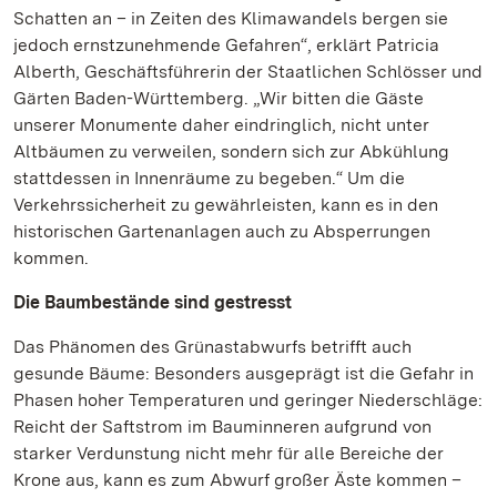
Schatten an – in Zeiten des Klimawandels bergen sie
jedoch ernstzunehmende Gefahren“, erklärt Patricia
Alberth, Geschäftsführerin der Staatlichen Schlösser und
Gärten Baden-Württemberg. „Wir bitten die Gäste
unserer Monumente daher eindringlich, nicht unter
Altbäumen zu verweilen, sondern sich zur Abkühlung
stattdessen in Innenräume zu begeben.“ Um die
Verkehrssicherheit zu gewährleisten, kann es in den
historischen Gartenanlagen auch zu Absperrungen
kommen.
Die Baumbestände sind gestresst
Das Phänomen des Grünastabwurfs betrifft auch
gesunde Bäume: Besonders ausgeprägt ist die Gefahr in
Phasen hoher Temperaturen und geringer Niederschläge:
Reicht der Saftstrom im Bauminneren aufgrund von
starker Verdunstung nicht mehr für alle Bereiche der
Krone aus, kann es zum Abwurf großer Äste kommen –