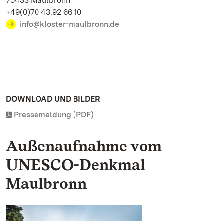
75433 Maulbronn
+49(0)70 43.92 66 10
info@kloster-maulbronn.de
DOWNLOAD UND BILDER
Pressemeldung (PDF)
Außenaufnahme vom
UNESCO-Denkmal
Maulbronn