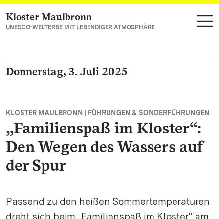
Kloster Maulbronn
Zum Hauptinhalt springen
UNESCO-WELTERBE MIT LEBENDIGER ATMOSPHÄRE
Donnerstag, 3. Juli 2025
KLOSTER MAULBRONN | FÜHRUNGEN & SONDERFÜHRUNGEN
„Familienspaß im Kloster“:
Den Wegen des Wassers auf
der Spur
Passend zu den heißen Sommertemperaturen
dreht sich beim „Familienspaß im Kloster“ am