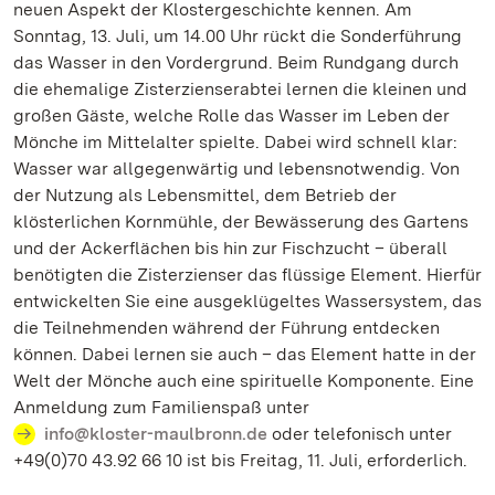
neuen Aspekt der Klostergeschichte kennen. Am
Sonntag, 13. Juli, um 14.00 Uhr rückt die Sonderführung
das Wasser in den Vordergrund. Beim Rundgang durch
die ehemalige Zisterzienserabtei lernen die kleinen und
großen Gäste, welche Rolle das Wasser im Leben der
Mönche im Mittelalter spielte. Dabei wird schnell klar:
Wasser war allgegenwärtig und lebensnotwendig. Von
der Nutzung als Lebensmittel, dem Betrieb der
klösterlichen Kornmühle, der Bewässerung des Gartens
und der Ackerflächen bis hin zur Fischzucht – überall
benötigten die Zisterzienser das flüssige Element. Hierfür
entwickelten Sie eine ausgeklügeltes Wassersystem, das
die Teilnehmenden während der Führung entdecken
können. Dabei lernen sie auch – das Element hatte in der
Welt der Mönche auch eine spirituelle Komponente. Eine
Anmeldung zum Familienspaß unter
info@kloster-maulbronn.de
oder telefonisch unter
+49(0)70 43.92 66 10 ist bis Freitag, 11. Juli, erforderlich.