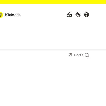
Kleinode
Portal