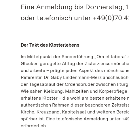
Eine Anmeldung bis Donnerstag, 10
oder telefonisch unter +49(0)70 43
Der Takt des Klosterlebens
Im Mittelpunkt der Sonderführung „Ora et labora“ 
Glocken geregelte Alltag der Zisterziensermönche i
und arbeite – prägte jeden Aspekt des mönchisc
Referentin Dr. Gaby Lindenmann-Merz anschauliche E
der Tagesablauf der Ordensbrüder zwischen liturg
Wie sahen Kleidung, Mahlzeiten und Körperpflege 
erhaltene Kloster – die wohl am besten erhaltene m
authentischen Rahmen dieser besonderen Zeitrei
Kirche, Kreuzgang, Kapitelsaal und weiteren Bereic
spürbar ist. Eine telefonische Anmeldung unter +49
erforderlich.