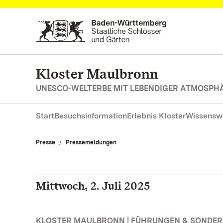
Zum Hauptinhalt springen
Kloster Maulbronn
UNESCO-WELTERBE MIT LEBENDIGER ATMOSPH
Start
Besuchsinformation
Erlebnis Kloster
Wissensw
Presse
Pressemeldungen
Mittwoch, 2. Juli 2025
KLOSTER MAULBRONN | FÜHRUNGEN & SONDE