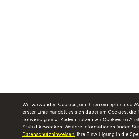
Wir verwenden Cookies, um Ihnen ein optimales Web
erster Linie handelt es sich dabei um Cookies, die 
notwendig sind. Zudem nutzen wir Cookies zu Ana
Statistikzwecken. Weitere Informationen finden Sie
Datenschutzhinweisen.
Ihre Einwilligung in die S