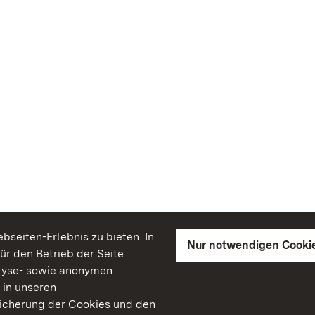
seiten-Erlebnis zu bieten. In
Nur notwendigen Cooki
für den Betrieb der Seite
lyse- sowie anonymen
 in unseren
peicherung der Cookies und den