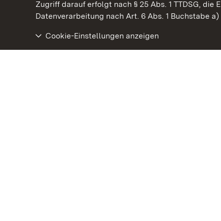
Kommen. Staunen. Genießen.
Zugriff darauf erfolgt nach § 25 Abs. 1 TTDSG, die E
Datenverarbeitung nach Art. 6 Abs. 1 Buchstabe a
Cookie-Einstellungen anzeigen
Kloster Maulbronn