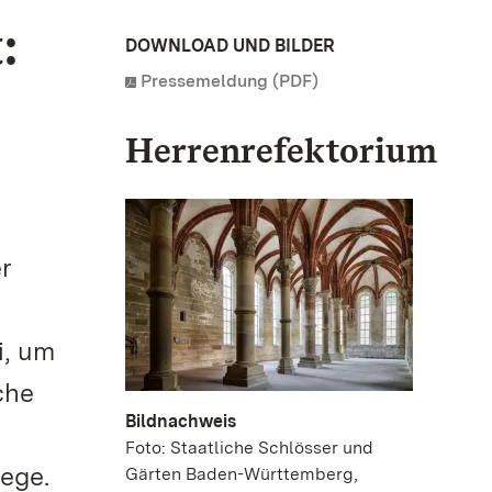
:
DOWNLOAD UND BILDER
Pressemeldung (PDF)
Herrenrefektorium
r
i, um
che
Bildnachweis
Foto: Staatliche Schlösser und
lege.
Gärten Baden-Württemberg,