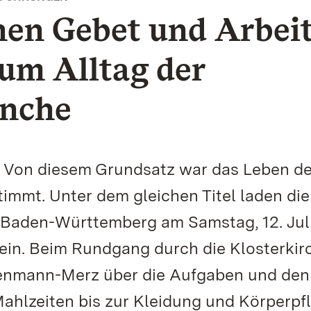
en Gebet und Arbeit
um Alltag der
nche
e: Von diesem Grundsatz war das Leben de
immt. Unter dem gleichen Titel laden die
 Baden-Württemberg am Samstag, 12. Jul
 ein. Beim Rundgang durch die Klosterkir
denmann-Merz über die Aufgaben und den
Mahlzeiten bis zur Kleidung und Körperpf