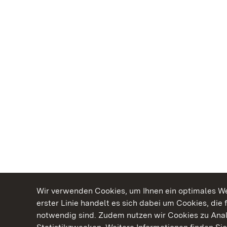
Wir verwenden Cookies, um Ihnen ein optimales Web
erster Linie handelt es sich dabei um Cookies, die 
notwendig sind. Zudem nutzen wir Cookies zu Ana