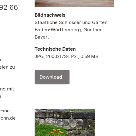
.92 66
Bildnachweis
Staatliche Schlösser und Gärten
Baden-Württemberg, Günther
Bayerl
Technische Daten
JPG, 2600x1734 Pxl, 0.59 MB
r
eien zu
Download
und mit
e
 Eine
ronn.de