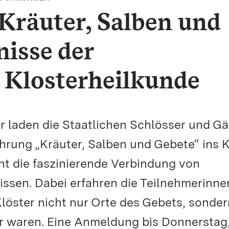
Kräuter, Salben und
isse der
n Klosterheilkunde
r laden die Staatlichen Schlösser und Gä
ung „Kräuter, Salben und Gebete“ ins K
ht die faszinierende Verbindung von
issen. Dabei erfahren die Teilnehmerinn
Klöster nicht nur Orte des Gebets, sonde
 waren. Eine Anmeldung bis Donnerstag,