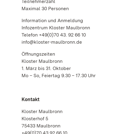
Teilnehmerzahl
Maximal 30 Personen
Information und Anmeldung
Infozentrum Kloster Maulbronn
Telefon +49(0)70 43. 92 66 10
info@kloster-maulbronn.de
Öffnungszeiten
Kloster Maulbronn
1. März bis 31. Oktober
Mo – So, Feiertag 9.30 – 17.30 Uhr
Kontakt
Kloster Maulbronn
Klosterhof 5
75433 Maulbronn
+49(0)70 43.92 66 10