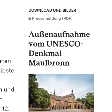
DOWNLOAD UND BILDER
Pressemeldung (PDF)
Außenaufnahme
vom UNESCO-
Denkmal
rten
Maulbronn
loster
en und
rn
 12.