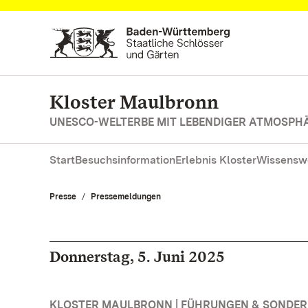
Zum Hauptinhalt springen
Kloster Maulbronn
UNESCO-WELTERBE MIT LEBENDIGER ATMOSPH
Start
Besuchsinformation
Erlebnis Kloster
Wissensw
Presse
Pressemeldungen
Donnerstag, 5. Juni 2025
KLOSTER MAULBRONN | FÜHRUNGEN & SONDE