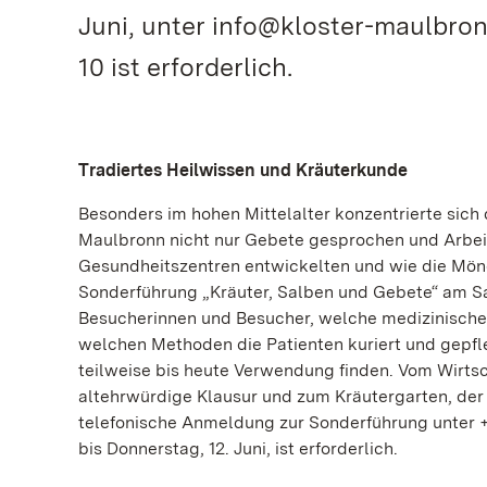
Juni, unter info@kloster-maulbron
10 ist erforderlich.
Tradiertes Heilwissen und Kräuterkunde
Besonders im hohen Mittelalter konzentrierte sich 
Maulbronn nicht nur Gebete gesprochen und Arbeit
Gesundheitszentren entwickelten und wie die Mönch
Sonderführung „Kräuter, Salben und Gebete“ am Sa
Besucherinnen und Besucher, welche medizinischen
welchen Methoden die Patienten kuriert und gepfle
teilweise bis heute Verwendung finden. Vom Wirts
altehrwürdige Klausur und zum Kräutergarten, der 
telefonische Anmeldung zur Sonderführung unter +
bis Donnerstag, 12. Juni, ist erforderlich.