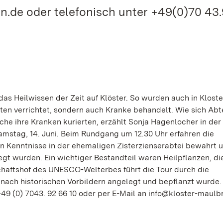
n.de oder telefonisch unter +49(0)70 43
das Heilwissen der Zeit auf Klöster. So wurden auch in Kloste
en verrichtet, sondern auch Kranke behandelt. Wie sich Abt
e ihre Kranken kurierten, erzählt Sonja Hagenlocher in der
mstag, 14. Juni. Beim Rundgang um 12.30 Uhr erfahren die
 Kenntnisse in der ehemaligen Zisterzienserabtei bewahrt 
gt wurden. Ein wichtiger Bestandteil waren Heilpflanzen, di
chaftshof des UNESCO-Welterbes führt die Tour durch die
nach historischen Vorbildern angelegt und bepflanzt wurde.
49 (0) 7043. 92 66 10 oder per E-Mail an info@kloster-maulb