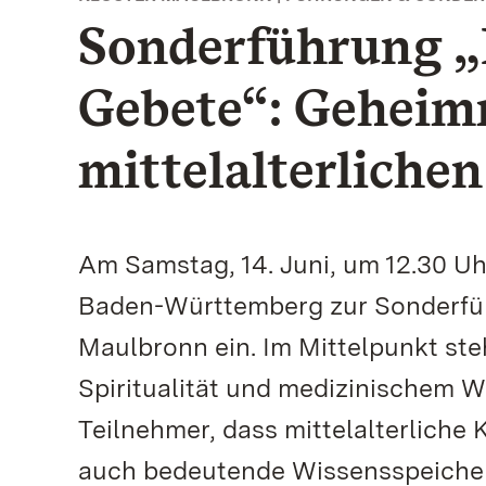
Sonderführung „
Gebete“: Geheimn
mittelalterliche
Am Samstag, 14. Juni, um 12.30 Uh
Baden-Württemberg zur Sonderführ
Maulbronn ein. Im Mittelpunkt ste
Spiritualität und medizinischem W
Teilnehmer, dass mittelalterliche 
auch bedeutende Wissensspeicher