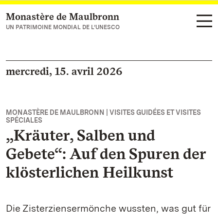
Monastère de Maulbronn
Vers la page d’accueil
UN PATRIMOINE MONDIAL DE L’UNESCO
mercredi, 15. avril 2026
MONASTÈRE DE MAULBRONN | VISITES GUIDÉES ET VISITES
SPÉCIALES
„Kräuter, Salben und
Gebete“: Auf den Spuren der
klösterlichen Heilkunst
Die Zisterziensermönche wussten, was gut für