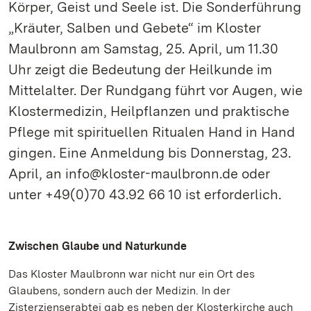
Körper, Geist und Seele ist. Die Sonderführung
„Kräuter, Salben und Gebete“ im Kloster
Maulbronn am Samstag, 25. April, um 11.30
Uhr zeigt die Bedeutung der Heilkunde im
Mittelalter. Der Rundgang führt vor Augen, wie
Klostermedizin, Heilpflanzen und praktische
Pflege mit spirituellen Ritualen Hand in Hand
gingen. Eine Anmeldung bis Donnerstag, 23.
April, an info@kloster-maulbronn.de oder
unter +49(0)70 43.92 66 10 ist erforderlich.
Zwischen Glaube und Naturkunde
Das Kloster Maulbronn war nicht nur ein Ort des
Glaubens, sondern auch der Medizin. In der
Zisterzienserabtei gab es neben der Klosterkirche auch