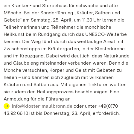
ein Kranken- und Sterbehaus für schwache und alte
Mönche. Bei der Sonderführung „Kräuter, Salben und
Gebete“ am Samstag, 25. April, um 11.30 Uhr lernen die
Teilnehmerinnen und Teilnehmer die mönchische
Heilkunst beim Rundgang durch das UNESCO-Welterbe
kennen. Der Weg führt durch das weitläufige Areal mit
Zwischenstopps im Kräutergarten, in der Klosterkirche
und im Kreuzgang. Dabei wird deutlich, dass Naturkunde
und Glaube eng miteinander verbunden waren. Denn die
Mönche versuchten, Körper und Geist mit Gebeten zu
heilen – und kannten sich zugleich mit wirksamen
Kräutern und Salben aus. Mit eigenen Tinkturen wollten
sie zudem den Heilungsprozess beschleunigen. Eine
Anmeldung für die Führung an
info@kloster-maulbronn.de
oder unter +49(0)70
43.92 66 10 ist bis Donnerstag, 23. April, erforderlich.