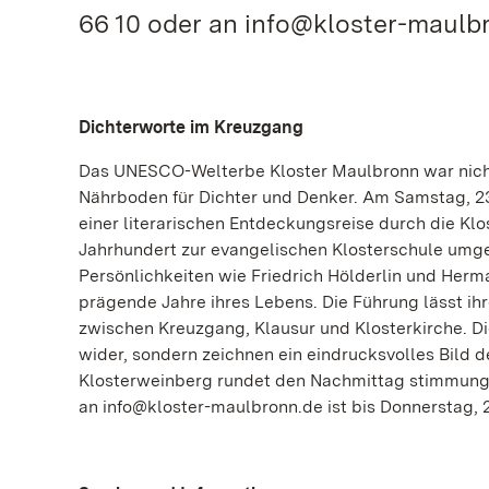
66 10 oder an info@kloster-maulbro
Dichterworte im Kreuzgang
Das UNESCO-Welterbe Kloster Maulbronn war nicht 
Nährboden für Dichter und Denker. Am Samstag, 23
einer literarischen Entdeckungsreise durch die Klos
Jahrhundert zur evangelischen Klosterschule umgew
Persönlichkeiten wie Friedrich Hölderlin und Herm
prägende Jahre ihres Lebens. Die Führung lässt ih
zwischen Kreuzgang, Klausur und Klosterkirche. Die
wider, sondern zeichnen ein eindrucksvolles Bild 
Klosterweinberg rundet den Nachmittag stimmungsv
an info@kloster-maulbronn.de ist bis Donnerstag, 21