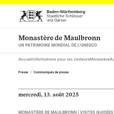
Vers la page d’accueil
Monastère de Maulbronn
UN PATRIMOINE MONDIAL DE L’UNESCO
Accueil
Informations pour les visiteurs
Monastère
Au
Presse
Communiqués de presse
mercredi, 13. août 2025
MONASTÈRE DE MAULBRONN | VISITES GUIDÉES 