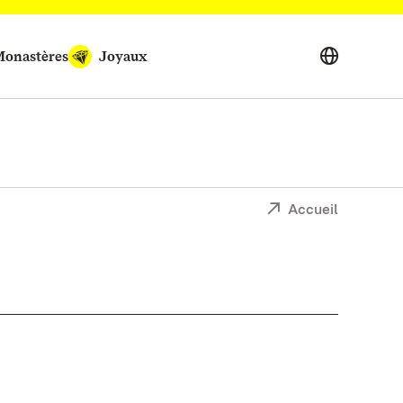
onastères
Joyaux
Accueil