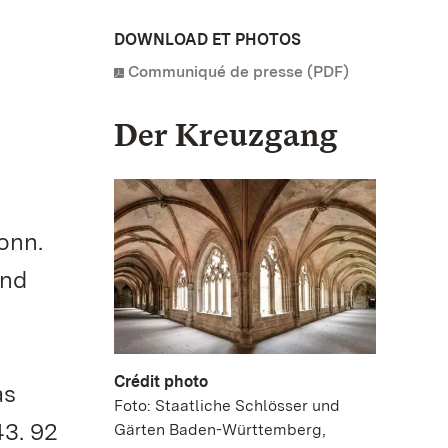
DOWNLOAD ET PHOTOS
Communiqué de presse (PDF)
Der Kreuzgang
onn.
und
Crédit photo
as
Foto: Staatliche Schlösser und
43. 92
Gärten Baden-Württemberg,