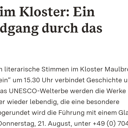
im Kloster: Ein
ndgang durch das
n literarische Stimmen im Kloster Maulbr
in“ um 15.30 Uhr verbindet Geschichte 
das UNESCO-Welterbe werden die Werke
er wieder lebendig, die eine besondere
gerundet wird die Führung mit einem Gl
onnerstag, 21. August, unter +49 (0) 70