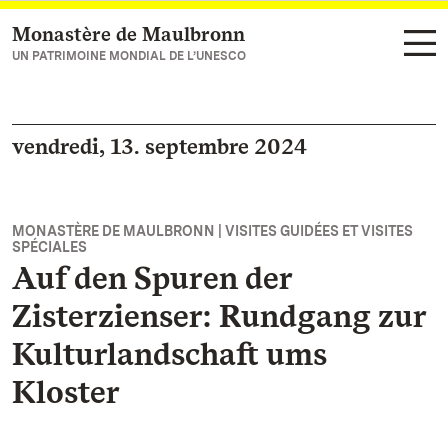
Monastère de Maulbronn
Vers la page d’accueil
UN PATRIMOINE MONDIAL DE L’UNESCO
vendredi, 13. septembre 2024
MONASTÈRE DE MAULBRONN | VISITES GUIDÉES ET VISITES
SPÉCIALES
Auf den Spuren der
Zisterzienser: Rundgang zur
Kulturlandschaft ums
Kloster