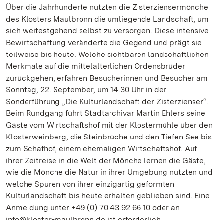
Über die Jahrhunderte nutzten die Zisterziensermönche
des Klosters Maulbronn die umliegende Landschaft, um
sich weitestgehend selbst zu versorgen. Diese intensive
Bewirtschaftung veränderte die Gegend und prägt sie
teilweise bis heute. Welche sichtbaren landschaftlichen
Merkmale auf die mittelalterlichen Ordensbrüder
zurückgehen, erfahren Besucherinnen und Besucher am
Sonntag, 22. September, um 14.30 Uhr in der
Sonderführung „Die Kulturlandschaft der Zisterzienser“.
Beim Rundgang führt Stadtarchivar Martin Ehlers seine
Gäste vom Wirtschaftshof mit der Klostermühle über den
Klosterweinberg, die Steinbrüche und den Tiefen See bis
zum Schafhof, einem ehemaligen Wirtschaftshof. Auf
ihrer Zeitreise in die Welt der Mönche lernen die Gäste,
wie die Mönche die Natur in ihrer Umgebung nutzten und
welche Spuren von ihrer einzigartig geformten
Kulturlandschaft bis heute erhalten geblieben sind. Eine
Anmeldung unter +49 (0) 70 43.92 66 10 oder an
info@kloster-maulbronn.de ist erforderlich.