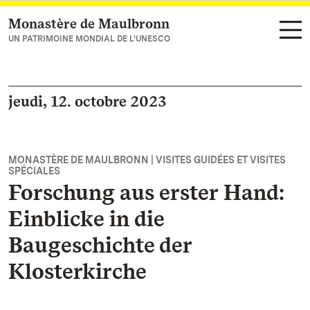
Monastère de Maulbronn
Vers la page d’accueil
UN PATRIMOINE MONDIAL DE L’UNESCO
jeudi, 12. octobre 2023
MONASTÈRE DE MAULBRONN | VISITES GUIDÉES ET VISITES
SPÉCIALES
Forschung aus erster Hand:
Einblicke in die
Baugeschichte der
Klosterkirche