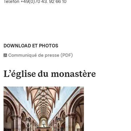
Telefon +49(0)70 43. 92 66 10
DOWNLOAD ET PHOTOS
Communiqué de presse (PDF)
L’église du monastère