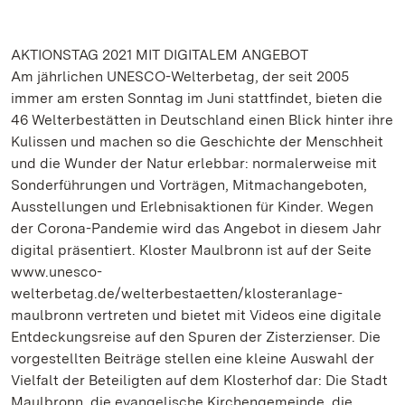
AKTIONSTAG 2021 MIT DIGITALEM ANGEBOT
Am jährlichen UNESCO-Welterbetag, der seit 2005
immer am ersten Sonntag im Juni stattfindet, bieten die
46 Welterbestätten in Deutschland einen Blick hinter ihre
Kulissen und machen so die Geschichte der Menschheit
und die Wunder der Natur erlebbar: normalerweise mit
Sonderführungen und Vorträgen, Mitmachangeboten,
Ausstellungen und Erlebnisaktionen für Kinder. Wegen
der Corona-Pandemie wird das Angebot in diesem Jahr
digital präsentiert. Kloster Maulbronn ist auf der Seite
www.unesco-
welterbetag.de/welterbestaetten/klosteranlage-
maulbronn vertreten und bietet mit Videos eine digitale
Entdeckungsreise auf den Spuren der Zisterzienser. Die
vorgestellten Beiträge stellen eine kleine Auswahl der
Vielfalt der Beteiligten auf dem Klosterhof dar: Die Stadt
Maulbronn, die evangelische Kirchengemeinde, die