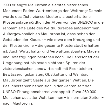
1993 erlangte Maulbronn als erstes historisches
Monument Baden-Württembergs den Weltrang: Damals
wurde das Zisterzienserkloster als besterhaltene
Klosteranlage nördlich der Alpen von der UNESCO in die
renommierte Liste des Weltkulturerbes aufgenommen.
Außergewöhnlich an Maulbronn ist, dass neben den
Gebäuden der Klausur – wie etwa dem Kreuzgang und
der Klosterkirche – die gesamte Klosterstadt erhalten
ist. Auch Wirtschafts- und Verwaltungsbauten, Mauern
und Befestigungen bestehen noch. Die Landschaft der
Umgebung hat bis heute sichtbare Spuren der
zisterziensischen Landwirtschaft mit Fischteichen,
Bewässerungskanälen, Obstkultur und Weinbau.
Maulbronn zieht Gäste aus der ganzen Welt an. Die
Besucherzahlen haben sich in den Jahren seit der
UNESO-Ehrung annähernd verdoppelt: Etwa 260.000
Menschen aus aller Welt kommen – in normalen Zeiten –
nach Maulbronn.