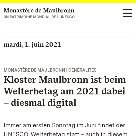
Monastère de Maulbronn
Vers la page d’accueil
UN PATRIMOINE MONDIAL DE L’UNESCO
mardi, 1. juin 2021
MONASTÈRE DE MAULBRONN | GÉNÉRALITÉS
Kloster Maulbronn ist beim
Welterbetag am 2021 dabei
– diesmal digital
Immer am ersten Sonntag im Juni findet der
UNESCO-Welterbetag statt – auch in diesem