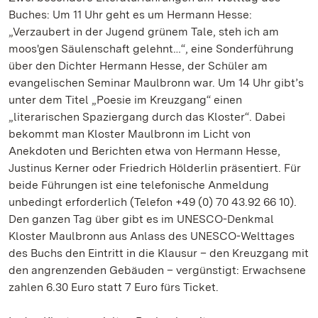
Buches: Um 11 Uhr geht es um Hermann Hesse:
„Verzaubert in der Jugend grünem Tale, steh ich am
moos'gen Säulenschaft gelehnt…“, eine Sonderführung
über den Dichter Hermann Hesse, der Schüler am
evangelischen Seminar Maulbronn war. Um 14 Uhr gibt’s
unter dem Titel „Poesie im Kreuzgang“ einen
„literarischen Spaziergang durch das Kloster“. Dabei
bekommt man Kloster Maulbronn im Licht von
Anekdoten und Berichten etwa von Hermann Hesse,
Justinus Kerner oder Friedrich Hölderlin präsentiert. Für
beide Führungen ist eine telefonische Anmeldung
unbedingt erforderlich (Telefon +49 (0) 70 43.92 66 10).
Den ganzen Tag über gibt es im UNESCO-Denkmal
Kloster Maulbronn aus Anlass des UNESCO-Welttages
des Buchs den Eintritt in die Klausur – den Kreuzgang mit
den angrenzenden Gebäuden – vergünstigt: Erwachsene
zahlen 6.30 Euro statt 7 Euro fürs Ticket.