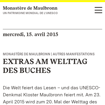
Monastère de Maulbronn
Vers la page d’accueil
UN PATRIMOINE MONDIAL DE L’UNESCO
mercredi, 15. avril 2015
MONASTÈRE DE MAULBRONN | AUTRES MANIFESTATIONS
EXTRAS AM WELTTAG
DES BUCHES
Die Welt feiert das Lesen – und das UNESCO-
Denkmal Kloster Maulbronn feiert mit. Am 23.
April 2015 wird zum 20. Mal der Welttag des